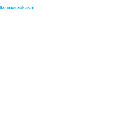
komindepraktijk.nl