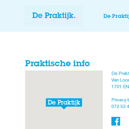
De Prakti
Praktische info
De Prakt
Van Loon
1701 EN
Privacy 
072 53 