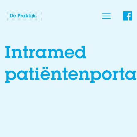
Intramed
patiëntenporta