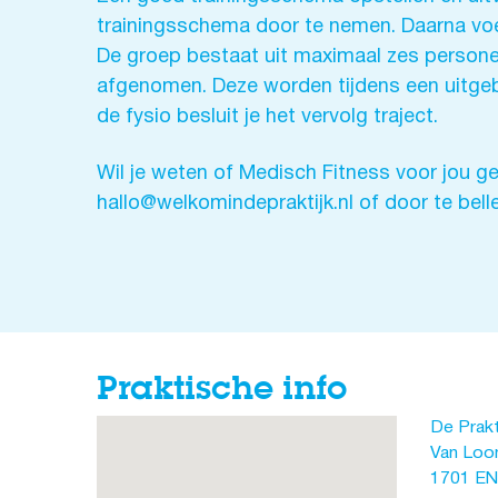
trainingsschema door te nemen. Daarna voer
De groep bestaat uit maximaal zes personen
afgenomen. Deze worden tijdens een uitgeb
de fysio besluit je het vervolg traject.
Wil je weten of Medisch Fitness voor jou g
hallo@welkomindepraktijk.nl of door te bell
Praktische info
De Prakt
Van Loon
1701 EN