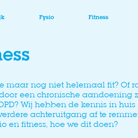
jk
Fysio
Fitness
ness
e maar nog niet helemaal fit? Of r
 door een chronische aandoening zoa
OPD? Wij hebben de kennis in huis
verdere achteruitgang af te remme
o en fitness, hoe we dit doen?