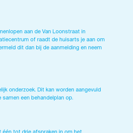
nnenlopen aan de Van Loonstraat in
atiecentrum of raadt de huisarts je aan om
Vermeld dit dan bij de aanmelding en neem
elijk onderzoek. Dit kan worden aangevuld
 we samen een behandelplan op.
 één tot drie afspraken in om het