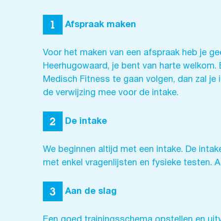
Afspraak maken
Voor het maken van een afspraak heb je gee
Heerhugowaard, je bent van harte welkom. B
Medisch Fitness te gaan volgen, dan zal je
de verwijzing mee voor de intake.
De intake
We beginnen altijd met een intake. De intak
met enkel vragenlijsten en fysieke testen. 
Aan de slag
Een goed trainingsschema opstellen en uitv