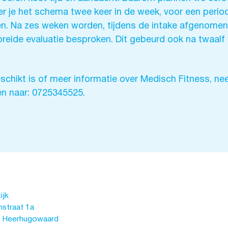
 je het schema twee keer in de week, voor een periode
. Na zes weken worden, tijdens de intake afgenomen, 
reide evaluatie besproken. Dit gebeurd ook na twaalf
eschikt is of meer informatie over Medisch Fitness, n
en naar: 0725345525.
ijk
straat 1a
 Heerhugowaard