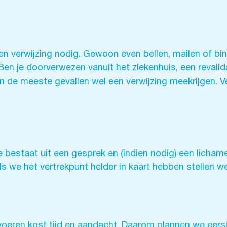
n verwijzing nodig. Gewoon even bellen, mailen of bi
en je doorverwezen vanuit het ziekenhuis, een revalid
 in de meeste gevallen wel een verwijzing meekrijgen. 
e bestaat uit een gesprek en (indien nodig) een licham
Als we het vertrekpunt helder in kaart hebben stellen
oeren kost tijd en aandacht. Daarom plannen we eerst