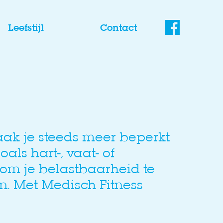
Leefstijl
Contact
aak je steeds meer beperkt
ls hart-, vaat- of
 om je belastbaarheid te
n. Met Medisch Fitness