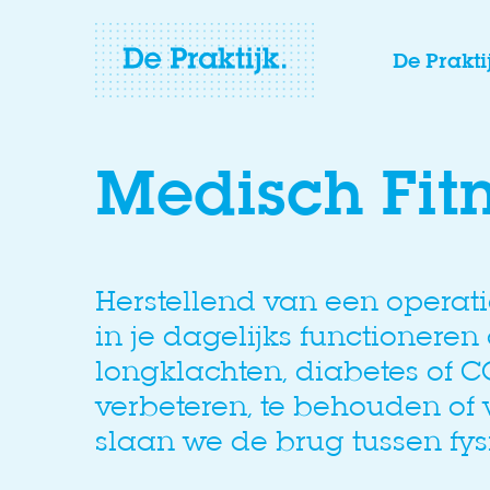
De Prakti
Medisch Fit
Herstellend van een operati
in je dagelijks functioneren
longklachten, diabetes of C
verbeteren, te behouden of 
slaan we de brug tussen fysi