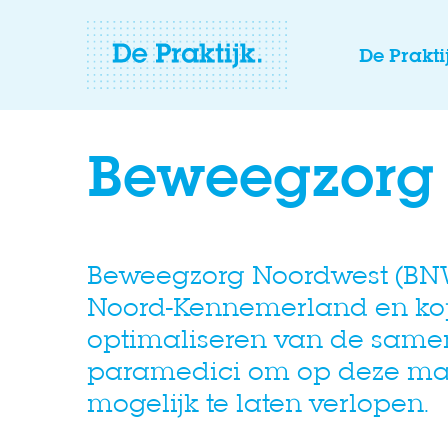
De Prakti
Beweegzorg
Beweegzorg Noordwest (BNW)
Noord-Kennemerland en kop 
optimaliseren van de samen
paramedici om op deze manie
mogelijk te laten verlopen.