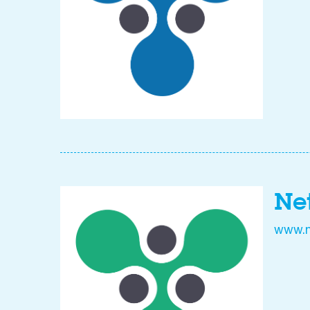
Ne
www.n