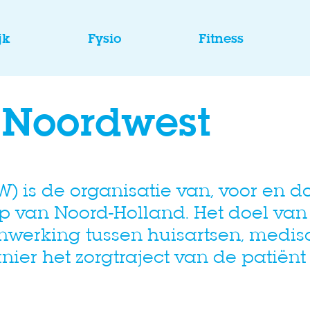
jk
Fysio
Fitness
 Noordwest
 is de organisatie van, voor en d
van Noord-Holland. Het doel van d
werking tussen huisartsen, medisc
r het zorgtraject van de patiënt z