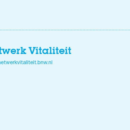
werk Vitaliteit
twerkvitaliteit.bnw.nl