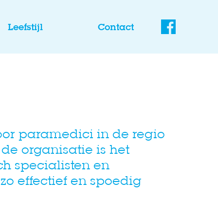
Leefstijl
Contact
oor paramedici in de regio
e organisatie is het
h specialisten en
o effectief en spoedig