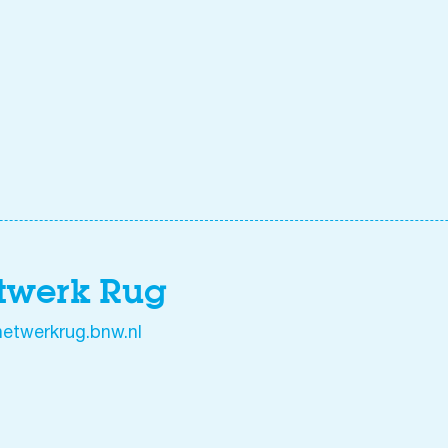
twerk Rug
etwerkrug.bnw.nl