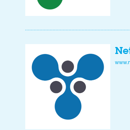
Net
www.ne