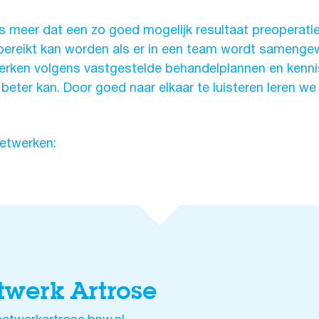
s meer dat een zo goed mogelijk resultaat preoperatie
 bereikt kan worden als er in een team wordt samenge
erken volgens vastgestelde behandelplannen en kenni
beter kan. Door goed naar elkaar te luisteren leren w
netwerken:
twerk Artrose