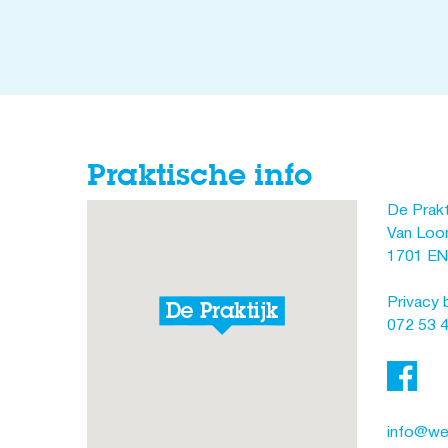
Praktische info
De Prakt
Van Loon
1701 EN
Privacy 
072 53 
info@wel