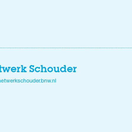
twerk Schouder
etwerkschouder.bnw.nl