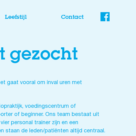
Leefstijl
Contact
t gezocht
et gaat vooral om inval uren met
siopraktijk, voedingscentrum of
porter of beginner. Ons team bestaat uit
ier personal trainer zijn en een
en staan de leden/patiënten altijd centraal.