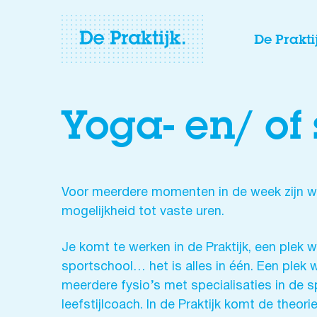
De Prakti
Yoga- en/ of
Voor meerdere momenten in de week zijn wij
mogelijkheid tot vaste uren.
Je komt te werken in de Praktijk, een plek 
sportschool… het is alles in één. Een plek 
meerdere fysio’s met specialisaties in de s
leefstijlcoach. In de Praktijk komt de theori