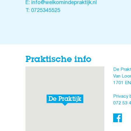
E: info@welkomindepraktijk.nl
T: 0725345525
Praktische info
De Prakt
Van Loon
1701 EN
Privacy 
072 53 