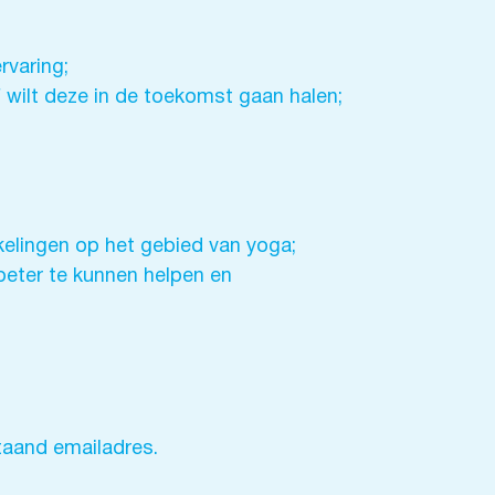
rvaring;
 wilt deze in de toekomst gaan halen;
kelingen op het gebied van yoga;
eter te kunnen helpen en
staand emailadres.