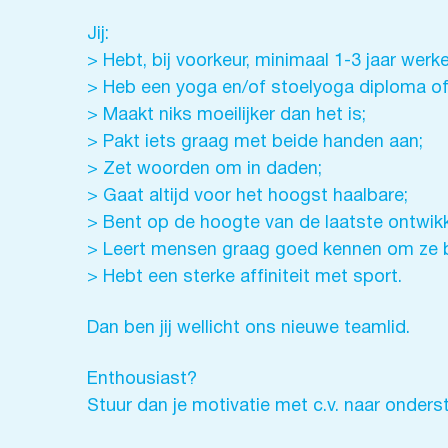
Jij:
> Hebt, bij voorkeur, minimaal 1-3 jaar werke
> Heb een yoga en/of stoelyoga diploma of
> Maakt niks moeilijker dan het is;
> Pakt iets graag met beide handen aan;
> Zet woorden om in daden;
> Gaat altijd voor het hoogst haalbare;
> Bent op de hoogte van de laatste ontwik
> Leert mensen graag goed kennen om ze b
> Hebt een sterke affiniteit met sport.
Dan ben jij wellicht ons nieuwe teamlid.
Enthousiast?
Stuur dan je motivatie met c.v. naar onder